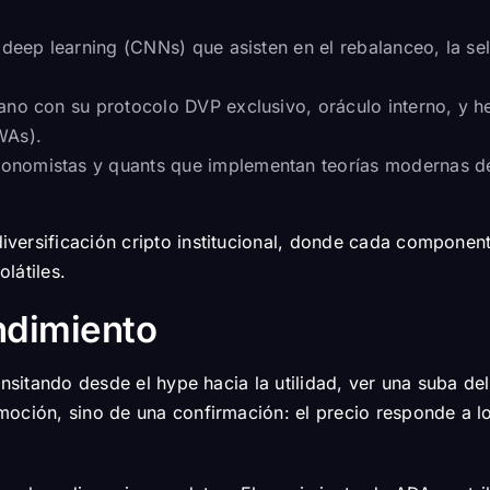
deep learning (CNNs) que asisten en el rebalanceo, la se
dano con su protocolo DVP exclusivo, oráculo interno, y h
WAs).
onomistas y quants que implementan teorías modernas de
ersificación cripto institucional, donde cada componente
látiles.
ndimiento
transitando desde el hype hacia la utilidad, ver una sub
moción, sino de una confirmación: el precio responde a l