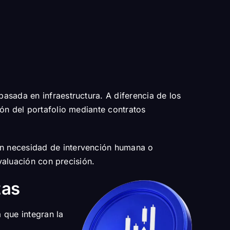
asada en infraestructura. A diferencia de los
ón del portafolio mediante contratos
in necesidad de intervención humana o
valuación con precisión.
zas
a que integran la