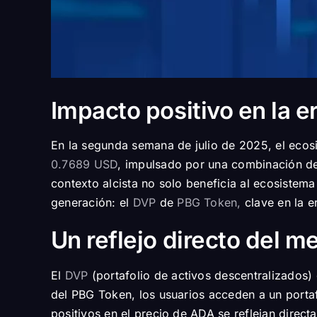
Impacto positivo en la er
En la segunda semana de julio de 2025, el eco
0.7689 USD
, impulsado por una combinación de 
contexto alcista no solo beneficia al ecosistema
generación: el
DVP
de
PBG Token,
clave en la er
Un reflejo directo del m
El
DVP
(portafolio de activos descentralizados)
del PBG Token, los usuarios acceden a un portafo
positivos en el precio de ADA se reflejan direct