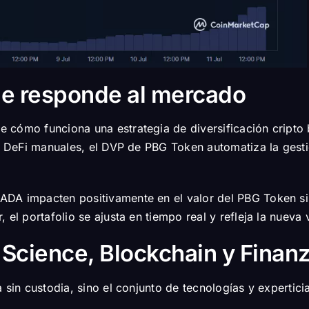
que responde al mercado
cómo funciona una estrategia de diversificación cripto b
as DeFi manuales, el DVP de PBG Token automatiza la gesti
ADA impacten positivamente en el valor del PBG Token s
 el portafolio se ajusta en tiempo real y refleja la nueva 
Science, Blockchain y Finan
 sin custodia, sino el conjunto de tecnologías y expertici