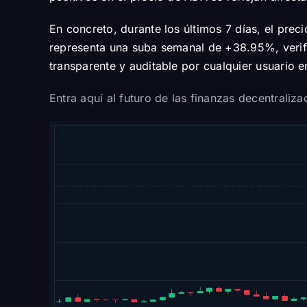
En concreto, durante los últimos 7 días, el pr
representa una suba semanal de +38.95%, verifi
transparente y auditable por cualquier usuario 
Entra aquí al futuro de las finanzas decentraliz