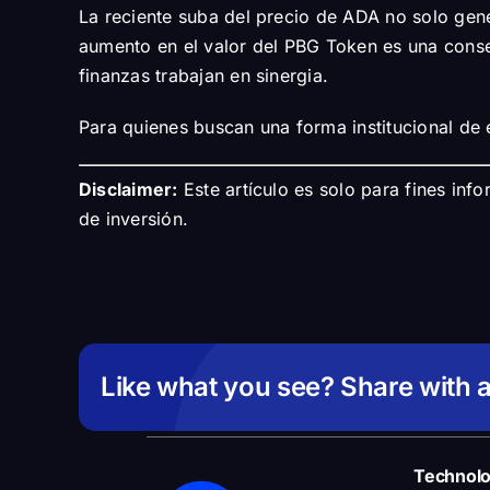
La reciente suba del precio de ADA no solo gen
aumento en el valor del PBG Token es una consec
finanzas trabajan en sinergia.
Para quienes buscan una forma institucional de 
Disclaimer:
Este artículo es solo para fines inf
de inversión.
Like what you see? Share with a
Technol