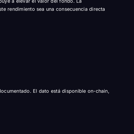
uye a elevar el valor del fondo. La
este rendimiento sea una consecuencia directa
 documentado. El dato está disponible on-chain,