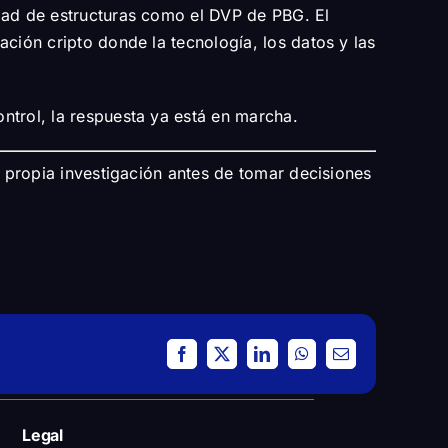
idad de estructuras como el DVP de PBG. El
ción cripto donde la tecnología, los datos y las
ntrol, la respuesta ya está en marcha.
u propia investigación antes de tomar decisiones
Facebook
X
LinkedIn
WhatsApp
Email
Legal