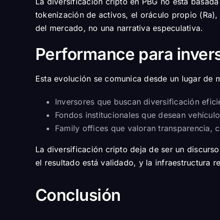
La diversificación cripto en PBG no está basada
tokenización de activos, el oráculo propio (Ra)
del mercado, no una narrativa especulativa.
Performance para invers
Esta evolución se comunica desde un lugar de m
Inversores que buscan diversificación efici
Fondos institucionales que desean vehícul
Family offices que valoran transparencia, c
La diversificación cripto deja de ser un discur
el resultado está validado, y la infraestructura 
Conclusión