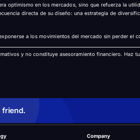
era optimismo en los mercados, sino que refuerza la util
uencia directa de su diseño: una estrategia de diversifica
exponerse a los movimientos del mercado sin perder el co
ormativos y no constituye asesoramiento financiero. Haz t
 friend.
ogy
Company