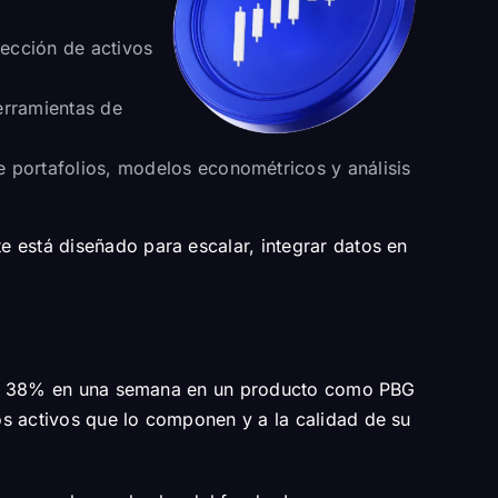
lección de activos
erramientas de
 portafolios, modelos econométricos y análisis
 está diseñado para escalar, integrar datos en
a del 38% en una semana en un producto como PBG
os activos que lo componen y a la calidad de su