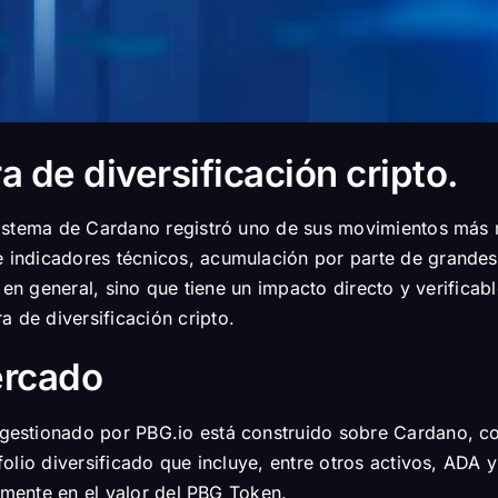
a de diversificación cripto.
sistema de Cardano registró uno de sus movimientos más 
indicadores técnicos, acumulación por parte de grandes 
 en general, sino que tiene un impacto directo y verificab
a de diversificación cripto.
ercado
 gestionado por PBG.io está construido sobre Cardano, c
lio diversificado que incluye, entre otros activos, ADA y
amente en el valor del PBG Token.