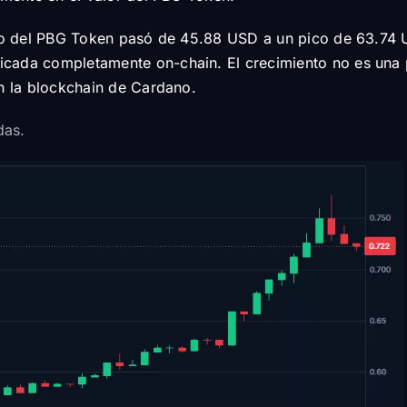
ecio del PBG Token pasó de 45.88 USD a un pico de 63.74 
cada completamente on-chain. El crecimiento no es una p
en la blockchain de Cardano.
adas.