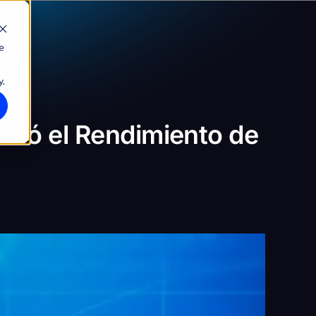
e
y.
ulsó el Rendimiento de