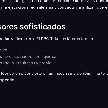
 en branding, sino en datos. El crecimiento de ADA contrib
, y la ejecución mediante smart contracts garantizan que 
ores sofisticados
adurez financiera. El PBG Token está orientado a:
ente
os no custodiados con liquidez
ontrol y arquitectura propia
so teórico y se convierte en un mecanismo de rendimiento
responde.