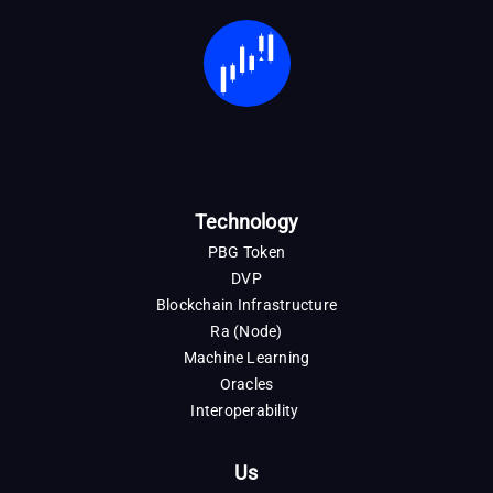
Technology
PBG Token
DVP
Blockchain Infrastructure
Ra (Node)
Machine Learning
Oracles
Interoperability
Us