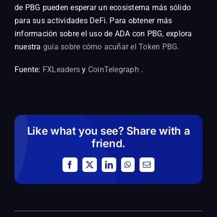
de PBG pueden esperar un ecosistema más sólido
para sus actividades DeFi. Para obtener más
información sobre el uso de ADA con PBG, explora
nuestra
guía sobre cómo acuñar el Token PBG.
Fuente:
FXLeaders
y
CoinTelegraph
.
Like what you see? Share with a
friend.
Facebook
X
LinkedIn
WhatsApp
Email