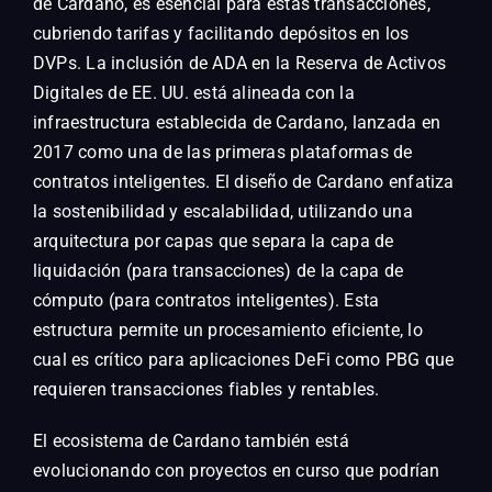
de Cardano, es esencial para estas transacciones,
cubriendo tarifas y facilitando depósitos en los
DVPs. La inclusión de ADA en la Reserva de Activos
Digitales de EE. UU. está alineada con la
infraestructura establecida de Cardano, lanzada en
2017 como una de las primeras plataformas de
contratos inteligentes. El diseño de Cardano enfatiza
la sostenibilidad y escalabilidad, utilizando una
arquitectura por capas que separa la capa de
liquidación (para transacciones) de la capa de
cómputo (para contratos inteligentes). Esta
estructura permite un procesamiento eficiente, lo
cual es crítico para aplicaciones DeFi como PBG que
requieren transacciones fiables y rentables.
El ecosistema de Cardano también está
evolucionando con proyectos en curso que podrían