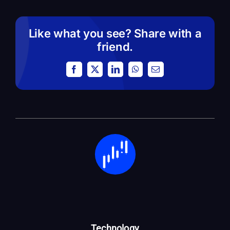
Like what you see? Share with a
friend.
Facebook
X
LinkedIn
WhatsApp
Email
Technology