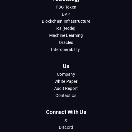
PBG Token
DVP
Blockchain Infrastructure
Ra (Node)
Machine Learning
Oracles
Interoperability
Us
Company
White Paper
Audit Report
Contact Us
Connect With Us
X
Discord