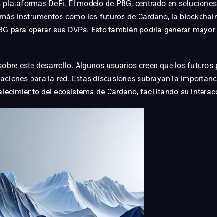
las plataformas DeFi. El modelo de PBG, centrado en soluciones
ás instrumentos como los futuros de Cardano, la blockchain 
PBG para operar sus DVPs. Esto también podría generar mayor
obre este desarrollo. Algunos usuarios creen que los futuros p
aciones para la red. Estas discusiones subrayan la importanci
talecimiento del ecosistema de Cardano, facilitando su intera