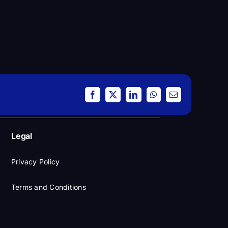
Facebook
X
LinkedIn
WhatsApp
Email
Legal
Privacy Policy
Terms and Conditions