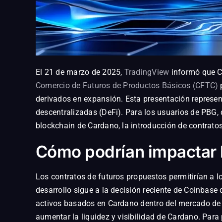
El 21 de marzo de 2025,
TradingView
informó que Co
Comercio de Futuros de Productos Básicos (CFTC)
p
derivados en expansión. Esta presentación represe
descentralizadas (DeFi). Para los usuarios de PBG,
blockchain de Cardano, la introducción de contratos
Cómo podrían impactar l
Los contratos de futuros propuestos permitirían a l
desarrollo sigue a la decisión reciente de Coinbase
activos basados en Cardano dentro del mercado de d
aumentar la liquidez y visibilidad de Cardano. Par