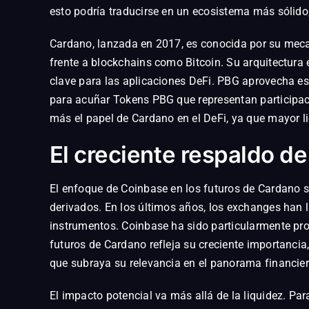
esto podría traducirse en un ecosistema más sólido,
Cardano, lanzada en 2017, es conocida por su mecan
frente a blockchains como Bitcoin. Su arquitectura 
clave para las aplicaciones DeFi. PBG aprovecha es
para acuñar Tokens PBG que representan participaci
más el papel de Cardano en el DeFi, ya que mayor 
El creciente respaldo d
El enfoque de Coinbase en los futuros de Cardano 
derivados. En los últimos años, los exchanges han 
instrumentos. Coinbase ha sido particularmente pro
futuros de Cardano refleja su creciente importancia
que subraya su relevancia en el panorama financier
El impacto potencial va más allá de la liquidez. Par