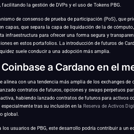
 facilitando la gestión de DVPs y el uso de Tokens PBG.
ismo de consenso de prueba de participación (PoS), que priori
en capas, que separa la capa de liquidación de la de cómputo
ta infraestructura para ofrecer una forma segura y transparen
ones en estos portafolios. La introducción de futuros de Car
liquidez suele conducir a una adopción más amplia.
e Coinbase a Cardano en el m
se alinea con una tendencia más amplia de los exchanges de 
lanzado contratos de futuros, opciones y swaps perpetuos par
activa, habiendo lanzado contratos de futuros para activos co
, especialmente tras su inclusión en la
Reserva de Activos Dig
o global.
a los usuarios de PBG, este desarrollo podría contribuir a un 