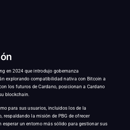
ión
ang en 2024 que introdujo gobernanza
án explorando compatibilidad nativa con Bitcoin a
 con los futuros de Cardano, posicionan a Cardano
su blockchain.
mo para sus usuarios, incluidos los de la
o, respaldando la misión de PBG de ofrecer
n esperar un entorno más sólido para gestionar sus