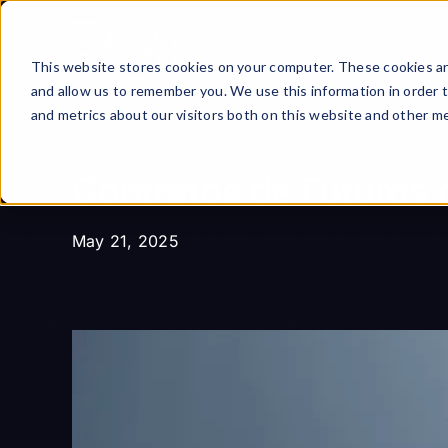
Skip
to
content
This website stores cookies on your computer. These cookies ar
and allow us to remember you. We use this information in order 
and metrics about our visitors both on this website and other me
Contratos de Futuros 
May 21, 2025