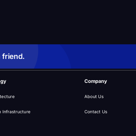
 friend.
ogy
Company
tecture
About Us
 Infrastructure
Contact Us