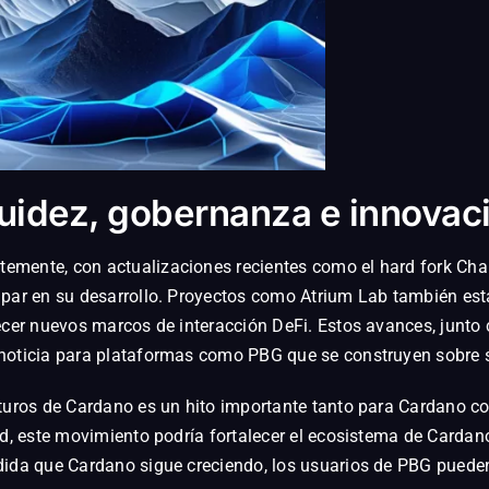
iquidez, gobernanza e innovac
emente, con actualizaciones recientes como el hard fork Ch
ipar en su desarrollo. Proyectos como Atrium Lab también est
lecer nuevos marcos de interacción DeFi. Estos avances, junto
 noticia para plataformas como PBG que se construyen sobre 
uturos de Cardano es un hito importante tanto para Cardano co
ad, este movimiento podría fortalecer el ecosistema de Cardan
dida que Cardano sigue creciendo, los usuarios de PBG puede