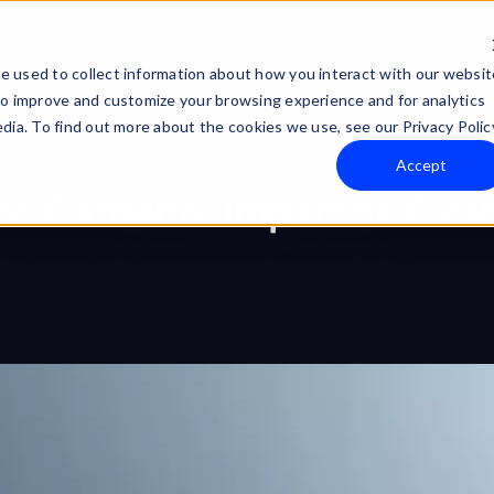
Technology
Company
e used to collect information about how you interact with our websit
to improve and customize your browsing experience and for analytics
dia. To find out more about the cookies we use, see our Privacy Polic
Accept
de Cardano: Impactos Clav