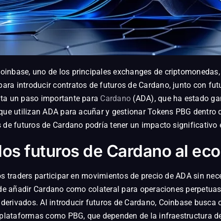
inbase, uno de los principales exchanges de criptomonedas, 
ara introducir contratos de futuros de Cardano, junto con fut
nta un paso importante para
Cardano
(ADA), que ha estado gan
 que utilizan ADA para acuñar y gestionar Tokens PBG dentro d
 de futuros de Cardano podría tener un impacto significativo 
os futuros de Cardano al ec
os traders participar en movimientos de precio de ADA sin nec
 de añadir Cardano como colateral para operaciones perpetuas,
erivados. Al introducir futuros de Cardano, Coinbase busca 
a plataformas como PBG, que dependen de la infraestructura d