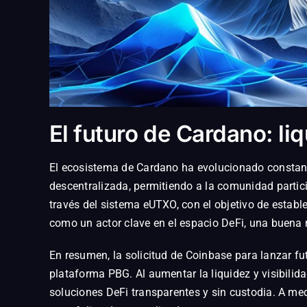
El futuro de Cardano: l
El ecosistema de Cardano ha evolucionado constant
descentralizada, permitiendo a la comunidad partic
través del sistema eUTXO, con el objetivo de estab
como un actor clave en el espacio DeFi, una buena
En resumen, la solicitud de Coinbase para lanzar f
plataforma PBG. Al aumentar la liquidez y visibilid
soluciones DeFi transparentes y sin custodia. A me