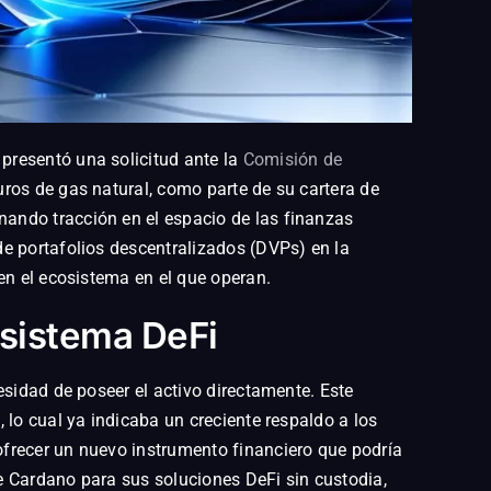
presentó una solicitud ante la
Comisión de
uros de gas natural, como parte de su cartera de
ando tracción en el espacio de las finanzas
e portafolios descentralizados (DVPs) en la
en el ecosistema en el que operan.
osistema DeFi
esidad de poseer el activo directamente. Este
 lo cual ya indicaba un creciente respaldo a los
ofrecer un nuevo instrumento financiero que podría
e Cardano para sus soluciones DeFi sin custodia,