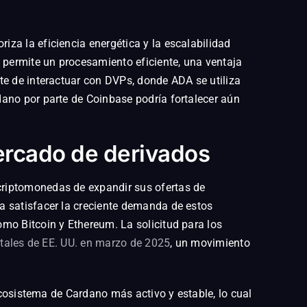
za la eficiencia energética y la escalabilidad
, permite un procesamiento eficiente, una ventaja
te de interactuar con DVPs, donde ADA se utiliza
dano por parte de Coinbase podría fortalecer aún
ercado de derivados
criptomonedas de expandir sus ofertas de
a satisfacer la creciente demanda de estos
mo Bitcoin y Ethereum. La solicitud para los
itales de EE. UU. en marzo de 2025
, un movimiento
ecosistema de Cardano más activo y estable, lo cual