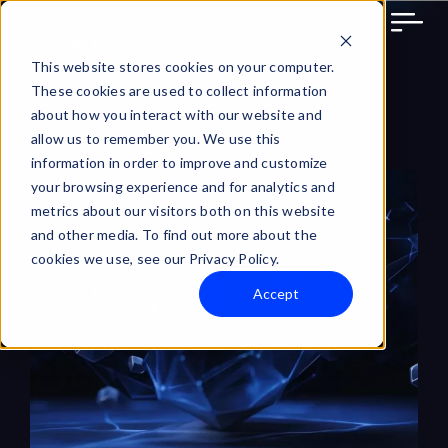
Skip
to
content
This website stores cookies on your computer.
These cookies are used to collect information
about how you interact with our website and
allow us to remember you. We use this
information in order to improve and customize
View
your browsing experience and for analytics and
Larger
metrics about our visitors both on this website
and other media. To find out more about the
Image
cookies we use, see our Privacy Policy.
Accept