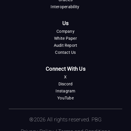
Interoperability
Us
Company
White Paper
Audit Report
Contact Us
Connect With Us
X
Discord
Instagram
YouTube
®2026 All rights reserved. PBG