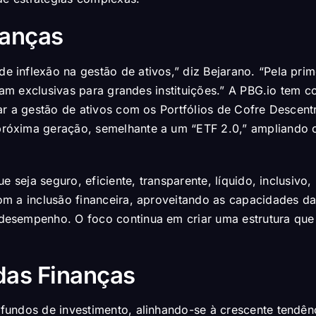
nanças
inflexão na gestão de ativos,” diz Bejarano. “Pela prim
eram exclusivas para grandes instituições.” A PBG.io tem
ar a gestão de ativos com os Portfólios de Cofre Descent
óxima geração, semelhante a um “ETF 2.0,” ampliando o
 seja seguro, eficiente, transparente, líquido, inclusivo, 
m a inclusão financeira, aproveitando as capacidades da
esempenho. O foco continua em criar uma estrutura que 
das Finanças
fundos de investimento, alinhando-se à crescente tendên