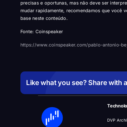
precisas e oportunas, mas não deve ser inter
mudar rapidamente, recomendamos que você ver
base neste conteúdo.
Fonte:
Coinspeaker
https://www.coinspeaker.com/pablo-antonio-be
Like what you see? Share with a
Technol
DVP Archi