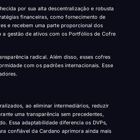
hecida por sua alta descentralização e robusta
ratégias financeiras, como fornecimento de
fres e recebem uma parte proporcional dos
 a gestão de ativos com os Portfólios de Cofre
ansparência radical. Além disso, esses cofres
ormidade com os padrões internacionais. Esse
ladores.
lizados, ao eliminar intermediários, reduzir
arante uma transparência sem precedentes,
o. Essa adaptabilidade diferencia os DVPs,
tura confiável da Cardano aprimora ainda mais