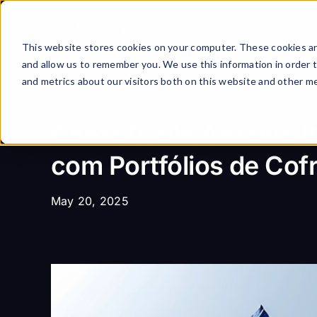
Skip
to
content
This website stores cookies on your computer. These cookies ar
and allow us to remember you. We use this information in order 
and metrics about our visitors both on this website and other me
Como Pablo Antonio B
com Portfólios de Cof
May 20, 2025