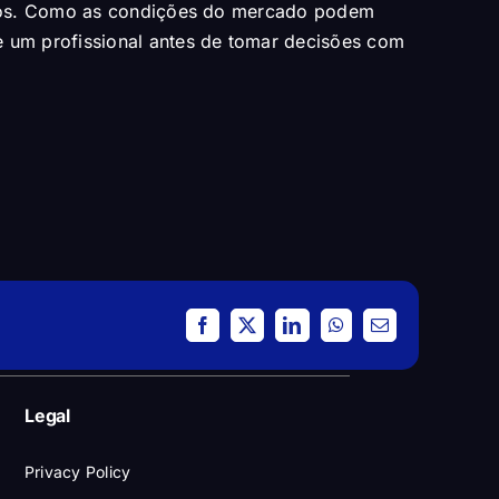
ntos. Como as condições do mercado podem
 um profissional antes de tomar decisões com
Facebook
X
LinkedIn
WhatsApp
Email
Legal
Privacy Policy