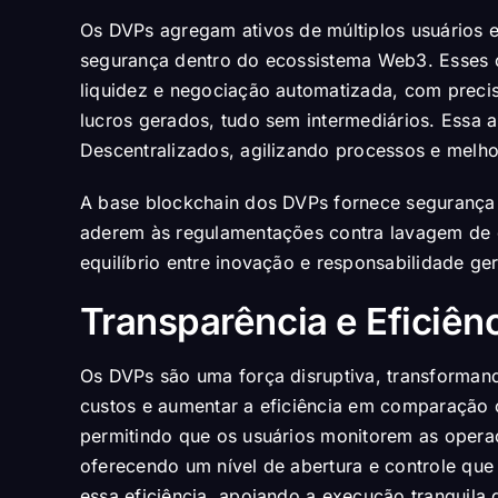
Os DVPs agregam ativos de múltiplos usuários e
segurança dentro do ecossistema Web3. Esses c
liquidez e negociação automatizada, com precis
lucros gerados, tudo sem intermediários. Essa
Descentralizados, agilizando processos e melho
A base blockchain dos DVPs fornece segurança i
aderem às regulamentações contra lavagem de 
equilíbrio entre inovação e responsabilidade ge
Transparência e Eficiên
Os DVPs são uma força disruptiva, transformando
custos e aumentar a eficiência em comparação 
permitindo que os usuários monitorem as opera
oferecendo um nível de abertura e controle que 
essa eficiência, apoiando a execução tranquila 