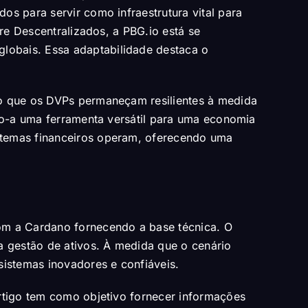
os para servir como infraestrutura vital para
fre Descentralizados, a PBG.io está se
lobais. Essa adaptabilidade destaca o
do que os DVPs permaneçam resilientes à medida
ndo-a uma ferramenta versátil para uma economia
stemas financeiros operam, oferecendo uma
om a Cardano fornecendo a base técnica. O
a gestão de ativos. À medida que o cenário
istemas inovadores e confiáveis.
rtigo tem como objetivo fornecer informações