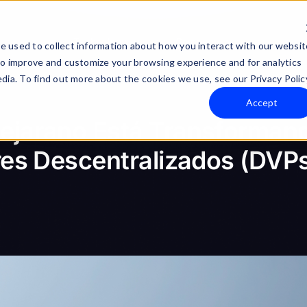
Technology
Company
e used to collect information about how you interact with our websit
to improve and customize your browsing experience and for analytics
dia. To find out more about the cookies we use, see our Privacy Polic
Accept
ejarano Está Transformand
res Descentralizados (DVP