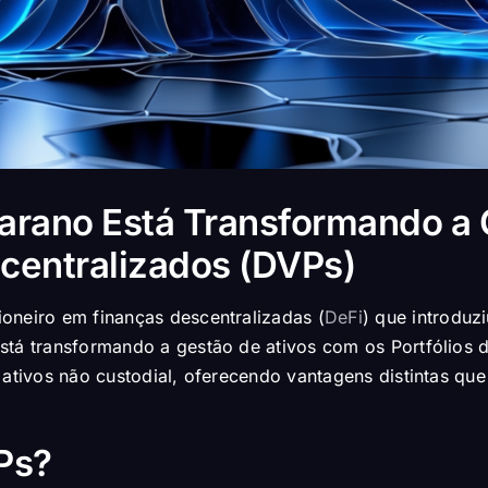
arano Está Transformando a 
scentralizados (DVPs)
ioneiro em finanças descentralizadas (
DeFi
) que introduz
stá transformando a gestão de ativos com os Portfólios d
 ativos não custodial, oferecendo vantagens distintas qu
Ps?