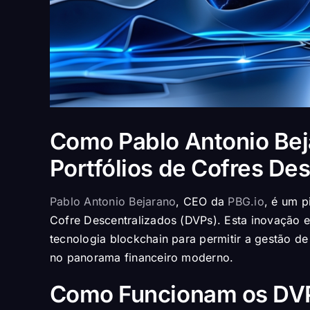
Como Pablo Antonio Bej
Portfólios de Cofres De
Pablo Antonio Bejarano
, CEO da
PBG.io
, é um p
Cofre Descentralizados (DVPs). Esta inovação e
tecnologia blockchain para permitir a gestão de
no panorama financeiro moderno.
Como Funcionam os DV