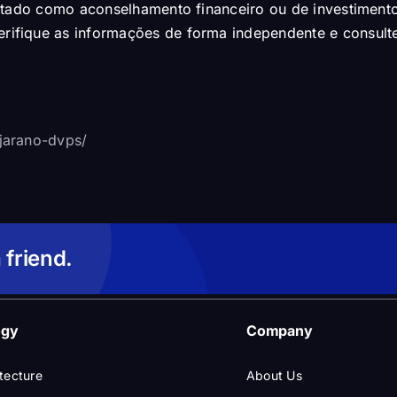
pretado como aconselhamento financeiro ou de investime
ifique as informações de forma independente e consulte
jarano-dvps/
 friend.
ogy
Company
tecture
About Us