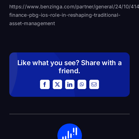
https://www.benzinga.com/partner/general/24/10/414
finance-pbg-ios-role-in-reshaping-traditional-
asset-management
Like what you see? Share with a
friend.
Facebook
X
LinkedIn
WhatsApp
Email