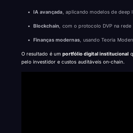
IA avançada
, aplicando modelos de deep l
Blockchain
, com o protocolo
DVP
na rede 
Finanças modernas
, usando Teoria Modern
O resultado é um
portfólio digital institucional
q
pelo investidor e custos auditáveis on-chain.