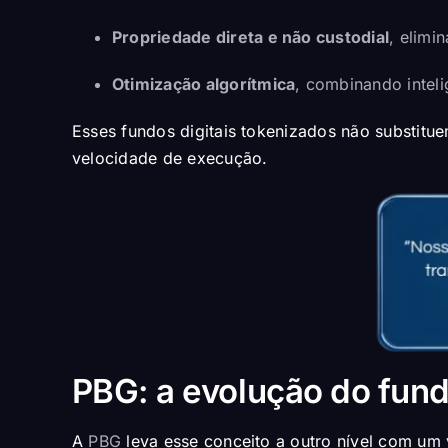
Propriedade direta e não custodial
, elimi
Otimização algorítmica
, combinando intelig
Esses fundos digitais tokenizados não substitu
velocidade de execução.
PBG: a evolução do fund
A
PBG
leva esse conceito a outro nível com um 