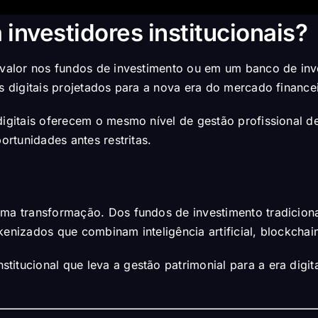
 investidores institucionais?
o valor nos fundos de investimento ou em um banco de in
os digitais projetados para a nova era do mercado finance
 digitais oferecem o mesmo nível de gestão profissional
ortunidades antes restritas.
uma transformação. Dos fundos de investimento tradiciona
enizados que combinam inteligência artificial, blockchain 
itucional que leva a gestão patrimonial para a era digita