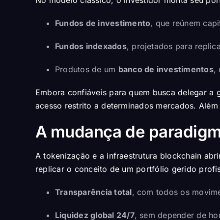
Fundos de investimento
, que reúnem capit
Fundos indexados
, projetados para repl
Produtos de um
banco de investimentos
,
Embora confiáveis para quem busca delegar a g
acesso restrito a determinados mercados. Além 
A mudança de paradigma:
A tokenização e a infraestrutura blockchain abr
replicar o conceito de um portfólio gerido prof
Transparência total
, com todos os movimen
Liquidez global 24/7
, sem depender de hor