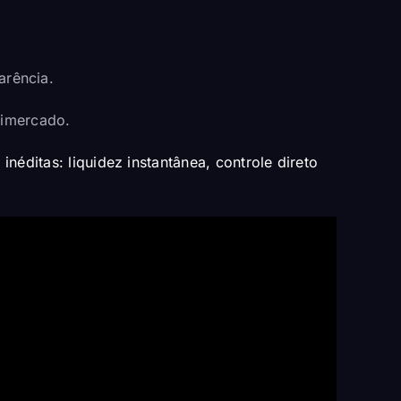
arência.
ltimercado.
éditas: liquidez instantânea, controle direto