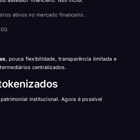
utros ativos no mercado financeiro.
500.
xas
, pouca flexibilidade, transparência limitada e
termediários centralizados.
 tokenizados
atrimonial institucional. Agora é possível