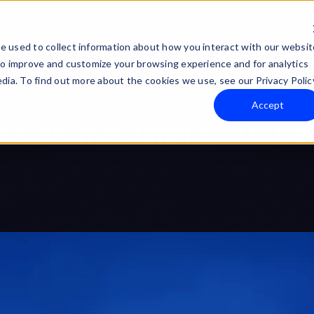
Technology
Company
e used to collect information about how you interact with our websit
to improve and customize your browsing experience and for analytics
dia. To find out more about the cookies we use, see our Privacy Polic
Accept
ndos de Investimento: Da Ge