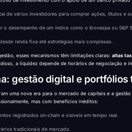
al de vários investidores para comprar ações, títulos e o
icar o desempenho de um índice como o Ibovespa ou
S&P 
 desde renda fixa até estratégias mais complexas.
estão, esses mecanismos têm limitações claras:
altas ta
disso, a liquidez depende de horários de negociação e in
 gestão digital e portfólios
iram uma nova era para o mercado de capitais e a gestão p
issionalmente, mas com benefícios inéditos:
tos registrados on-chain e visíveis em tempo real.
ários tradicionais de mercado.