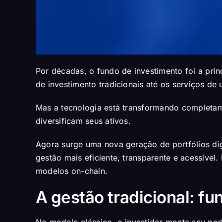
Por décadas, o fundo de investimento foi a prin
de investimento tradicionais até os serviços d
Mas a tecnologia está transformando completam
diversificam seus ativos.
Agora surge uma nova geração de portfólios digi
gestão mais eficiente, transparente e acessível
modelos on-chain.
A gestão tradicional: f
No modelo clássico, o investidor monta seu port