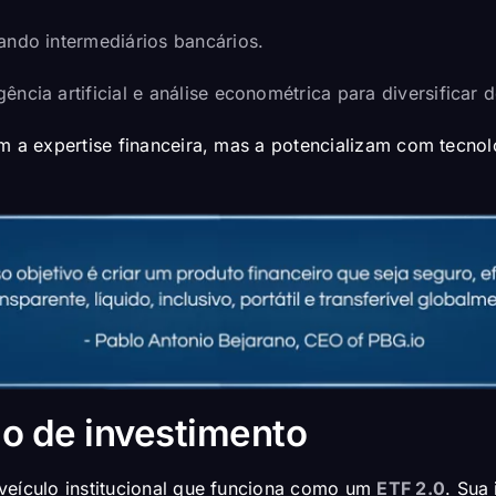
nando intermediários bancários.
ência artificial e análise econométrica para diversificar 
em a expertise financeira, mas a potencializam com tecno
o de investimento
veículo institucional que funciona como um
ETF 2.0
. Sua