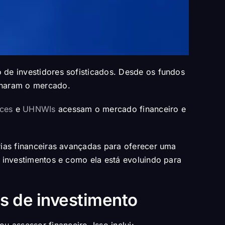
o de investidores sofisticados. Desde os fundos
minaram o mercado.
ices
e
UHNWIs
acessam o mercado financeiro e
orias financeiras avançadas para oferecer uma
de investimentos e como ela está evoluindo para
os de investimento
 assessor financeiro. Isso inclui: