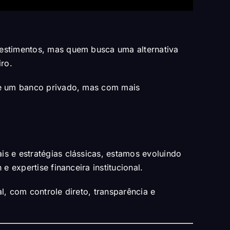
vestimentos, mas quem busca uma alternativa
iro.
 de um banco privado, mas com mais
is e estratégias clássicas, estamos evoluindo
e expertise financeira institucional.
l, com controle direto, transparência e