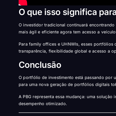
O que isso significa para
O investidor tradicional continuará encontrand
mais ágil e eficiente agora tem acesso a veícul
Para family offices e UHNWIs, esses portfólios
transparência, flexibilidade global e acesso a op
Conclusão
O portfólio de investimento está passando por 
para uma nova geração de portfólios digitais tok
A PBG representa essa mudança: uma solução inst
desempenho otimizado.