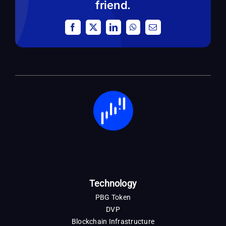
friend.
Facebook
X
LinkedIn
WhatsApp
Email
Technology
PBG Token
DVP
Blockchain Infrastructure