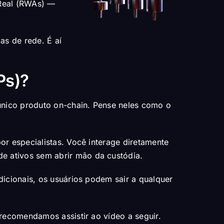
 Real (RWAs) —
as de rede. É aí
Ps)?
único produto on-chain. Pense neles como o
or especialistas. Você interage diretamente
de ativos sem abrir mão da custódia.
icionais, os usuários podem sair a qualquer
recomendamos assistir ao vídeo a seguir.