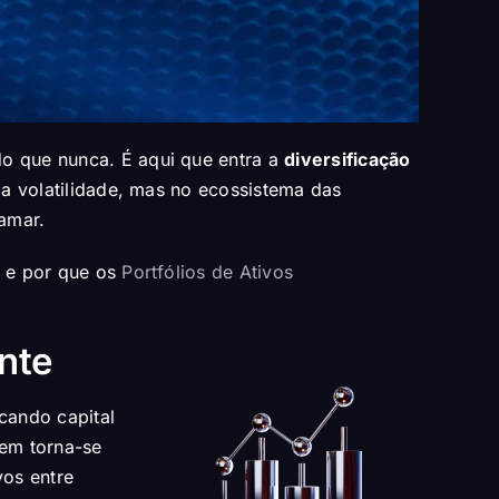
do que nunca. É aqui que entra a
diversificação
 a volatilidade, mas no ecossistema das
amar.
 e por que os
Portfólios de Ativos
ante
ocando capital
gem torna-se
vos entre