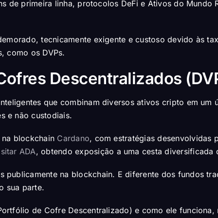
ns de primeira linha, protocolos DeFi e Ativos do Mundo
demorado, tecnicamente exigente e custoso devido às tax
s, como os DVPs.
 Cofres Descentralizados (DV
inteligentes que combinam diversos ativos cripto em um 
 e não custodiais.
s na blockchain
Cardano
, com estratégias desenvolvidas p
sitar ADA
, obtendo exposição a uma cesta diversificada 
publicamente na blockchain. E diferente dos fundos trad
 sua parte.
rtfólio de Cofre Descentralizado) e como ele funciona, 