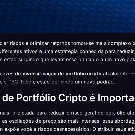
iar riscos e otimizar retornos tornou-se mais complexo 
diferentes ativos é uma estratégia conhecida para reduzir
s estão surgindo que levam esse princípio a um novo pat
ficazes de
diversificação de portfólio cripto
atualmente —
pelo
PBG Token
, estão definindo um novo padrão.
 de Portfólio Cripto é Import
nais, projetada para reduzir o risco geral do portfólio al
de as oscilações de preço são mais intensas, essa aborda
n expõe você a riscos desnecessários. Distribuir seus ati