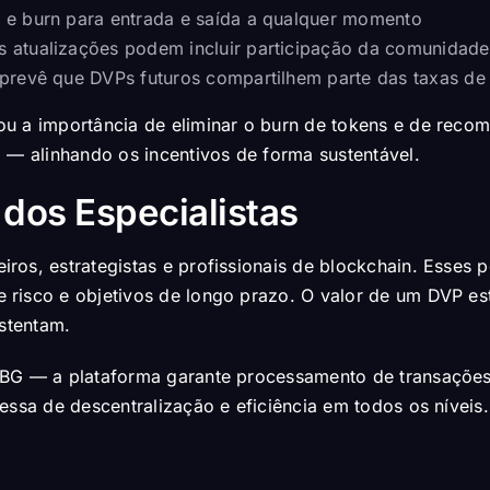
 e burn para entrada e saída a qualquer momento
as atualizações podem incluir participação da comunidade
prevê que DVPs futuros compartilhem parte das taxas d
u a importância de eliminar o burn de tokens e de recom
 — alinhando os incentivos de forma sustentável.
 dos Especialistas
os, estrategistas e profissionais de blockchain. Esses p
 risco e objetivos de longo prazo. O valor de um DVP es
ustentam.
PBG — a plataforma garante processamento de transações
essa de descentralização e eficiência em todos os níveis.