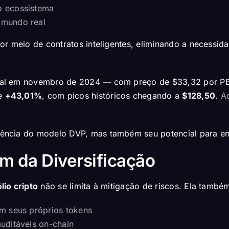
o ecossistema
 mundo real
por meio de contratos inteligentes, eliminando a necess
ial em novembro de 2024 — com preço de $33,32 por P
de
+43,01%
, com picos históricos chegando a
$128,50
.
A
ncia do modelo DVP, mas também seu potencial para ent
m da Diversificação
lio cripto
não se limita à mitigação de riscos. Ela também
êm seus próprios tokens
uditáveis on-chain