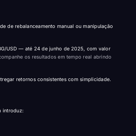
idade de rebalanceamento manual ou manipulação
BG/USD — até 24 de junho de 2025, com valor
companhe os resultados em tempo real abrindo
regar retornos consistentes com simplicidade.
 introduz: