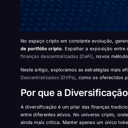
No espaço cripto em constante evolução, gerenc
de portfólio cripto
. Espalhar a exposição entre 
finanças descentralizadas (DeFi)
, novos método
Neste artigo, exploramos as estratégias mais e
Descentralizados (DVPs)
, como os oferecidos 
Por que a Diversificação
A diversificação é um pilar das finanças tradicio
entre diferentes ativos. No universo cripto, on
ainda mais crítica. Manter apenas um único toke