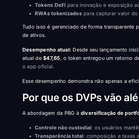
Tokens DeFi
para inovação e exposição a
RWAs tokenizados
para capturar valor do
Tudo isso é gerenciado de forma transparente 
de ativos.
Desempenho atual:
Desde seu lançamento inic
atual de
$47,65
, o token entregou um retorno 
o app oficial.
Esse desempenho demonstra não apenas a eficiê
Por que os DVPs vão alé
A abordagem da PBG à
diversificação de portfó
Controle não custodial
: os usuários mant
Transparência total
: composição e taxas a