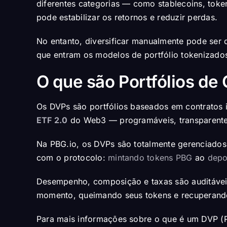
diferentes categorias — como stablecoins, toke
pode estabilizar os retornos e reduzir perdas.
No entanto, diversificar manualmente pode ser 
que entram os modelos de portfólio tokenizado
O que são Portfólios de
Os DVPs são portfólios baseados em contratos 
ETF 2.0
do Web3 — programáveis, transparentes
Na PBG.io, os DVPs são totalmente gerenciado
com o protocolo:
mintando tokens PBG
ao
depo
Desempenho, composição e taxas são auditáveis 
momento, queimando seus tokens e recuperando
Para mais informações sobre o que é um DVP (Po