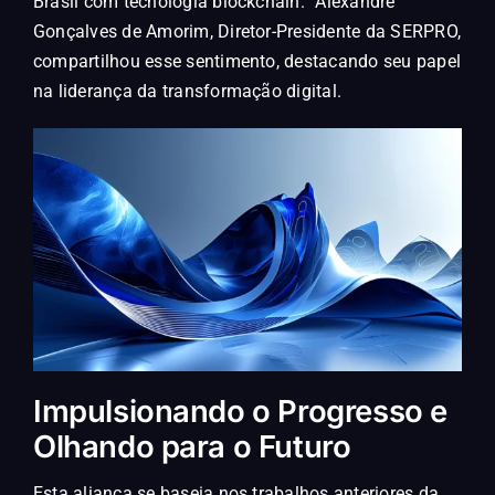
Brasil com tecnologia blockchain.” Alexandre
Gonçalves de Amorim, Diretor-Presidente da SERPRO,
compartilhou esse sentimento, destacando seu papel
na liderança da transformação digital.
Impulsionando o Progresso e
Olhando para o Futuro
Esta aliança se baseia nos trabalhos anteriores da