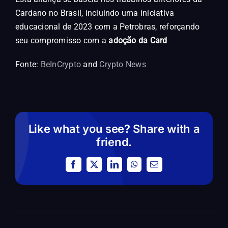
Cardano no Brasil, incluindo uma iniciativa
educacional de 2023 com a Petrobras, reforçando
seu compromisso com a
adoção da Card
Fonte:
BeInCrypto
and
Crypto News
Like what you see? Share with a
friend.
Facebook
X
LinkedIn
WhatsApp
Email