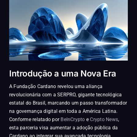
Introdução a uma Nova Era
A Fundação Cardano revelou uma aliança
revolucionária com a SERPRO, gigante tecnológica
estatal do Brasil, marcando um passo transformador
na governança digital em toda a América Latina.
Conforme relatado por
BeInCrypto
e
Crypto News
,
esta parceria visa aumentar a adoção pública da
Cardano ao integrar sua avançada tecnologia