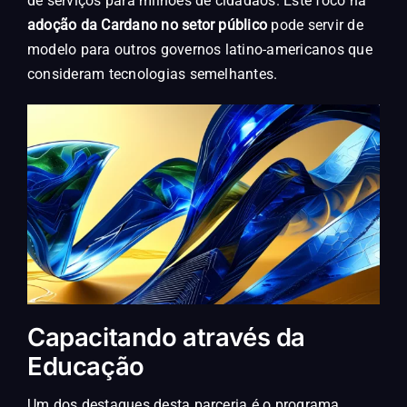
de serviços para milhões de cidadãos. Este foco na
adoção da Cardano no setor público
pode servir de
modelo para outros governos latino-americanos que
consideram tecnologias semelhantes.
Capacitando através da
Educação
Um dos destaques desta parceria é o programa