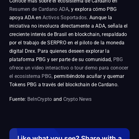
Conoce más sobre el ecosistema de Cardano en
Resumen de Cardano ADA
, y explora cómo PBG
apoya ADA en
Activos Soportados
. Aunque la
iniciativa no involucra directamente a ADA, señala el
creciente interés de Brasil en blockchain, respaldado
por el trabajo de SERPRO en el piloto de la moneda
digital Drex. Para quienes deseen explorar la
plataforma PBG y ser parte de su comunidad,
PBG
ofrece un video interactivo o tour demo para conocer
el ecosistema PBG,
permitiéndote acuñar y quemar
Tokens PBG a través del blockchain de Cardano.
Fuente:
BeInCrypto
and
Crypto News
Like what you see? Share with a